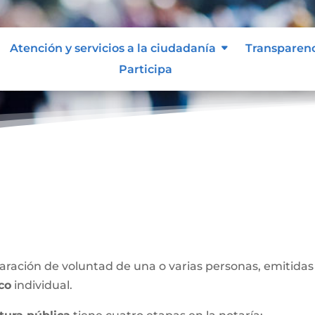
Atención y servicios a la ciudadanía
Transparen
Participa
blica
ración de voluntad de una o varias personas, emitidas 
ico
individual.