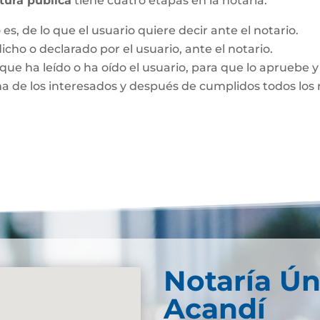
itura pública
tiene cuatro etapas en la notaría:
es, de lo que el usuario quiere decir ante el notario.
dicho o declarado por el usuario, ante el notario.
que ha leído o ha oído el usuario, para que lo apruebe y 
ma de los interesados y después de cumplidos todos los r
Notaría Ún
Acandí