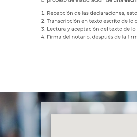
El proceso de elaboración de una
escr
Recepción de las declaraciones, esto 
Transcripción en texto escrito de lo 
Lectura y aceptación del texto de lo 
Firma del notario, después de la fir