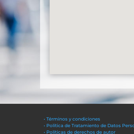
• Términos y condiciones
• Política de Tratamiento de Datos Pers
• Políticas de derechos de autor