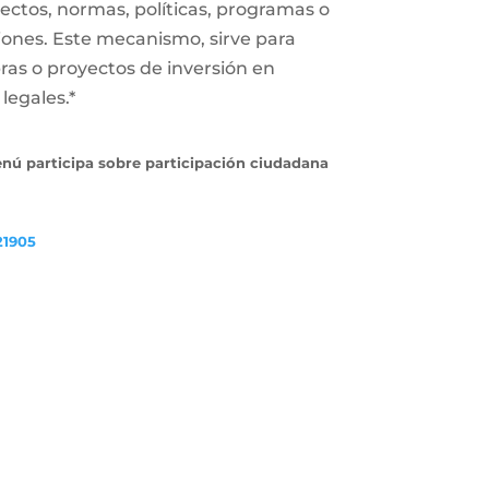
ectos, normas, políticas, programas o
iones. Este mecanismo, sirve para
ras o proyectos de inversión en
legales.*
enú participa sobre participación ciudadana
21905