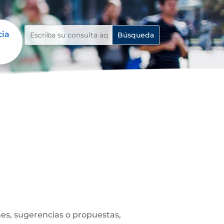
cia
es, sugerencias o propuestas,