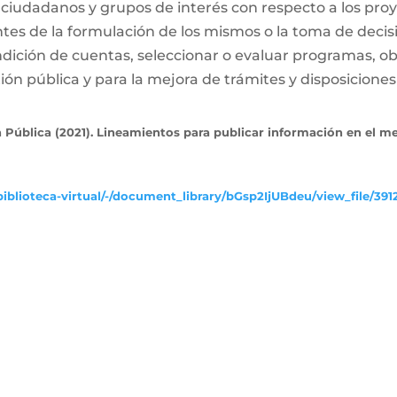
 ciudadanos y grupos de interés con respecto a los proy
ntes de la formulación de los mismos o la toma de decis
dición de cuentas, seleccionar o evaluar programas, ob
ón pública y para la mejora de trámites y disposiciones 
 Pública (2021). Lineamientos para publicar información en el m
iblioteca-virtual/-/document_library/bGsp2IjUBdeu/view_file/391