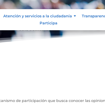
Atención y servicios a la ciudadanía
Transparen
Participa
dana
Consulta ciudadana
9
a
anismo de participación que busca conocer las opinion