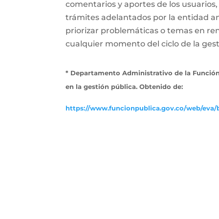
comentarios y aportes de los usuarios,
trámites adelantados por la entidad a
priorizar problemáticas o temas en ren
cualquier momento del ciclo de la gesti
* Departamento Administrativo de la Función
en la gestión pública. Obtenido de:
https://www.funcionpublica.gov.co/web/eva/b