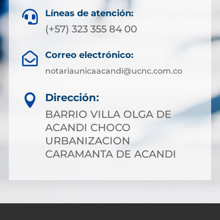
Líneas de atención:

(+57) 323 355 84 00
Correo electrónico:

notariaunicaacandi@ucnc.com.co
Dirección:

BARRIO VILLA OLGA DE
ACANDI CHOCO
URBANIZACION
CARAMANTA DE ACANDI