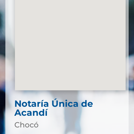
Notaría Única de
Acandí
Chocó