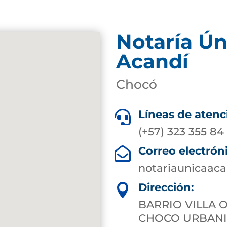
Notaría Ún
Acandí
Chocó
Líneas de atenc

(+57) 323 355 84
Correo electrón

notariaunicaac
Dirección:

BARRIO VILLA 
CHOCO URBANI