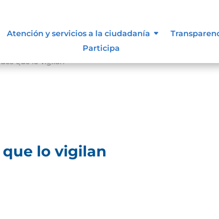
Atención y servicios a la ciudadanía
Transparen
Participa
des que lo vigilan
que lo vigilan