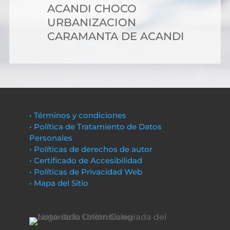
ACANDI CHOCO
URBANIZACION
CARAMANTA DE ACANDI
• Términos y condiciones
• Política de Tratamiento de Datos
Personales
• Políticas de derechos de autor
• Certificado de Accesibilidad
• Políticas de Privacidad Web
• Mapa del Sitio