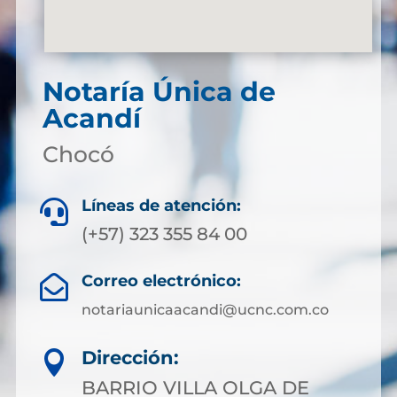
Notaría Única de
Acandí
Chocó
Líneas de atención:

(+57) 323 355 84 00
Correo electrónico:

notariaunicaacandi@ucnc.com.co
Dirección:

BARRIO VILLA OLGA DE