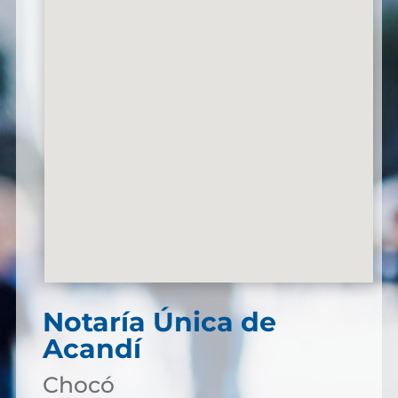
Notaría Única de
Acandí
Chocó