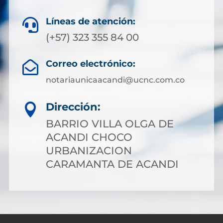
Líneas de atención:

(+57) 323 355 84 00
Correo electrónico:

notariaunicaacandi@ucnc.com.co
Dirección:

BARRIO VILLA OLGA DE
ACANDI CHOCO
URBANIZACION
CARAMANTA DE ACANDI