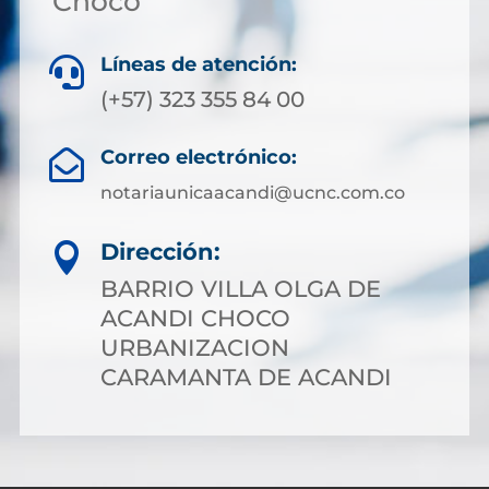
Chocó
Líneas de atención:

(+57) 323 355 84 00
Correo electrónico:

notariaunicaacandi@ucnc.com.co
Dirección:

BARRIO VILLA OLGA DE
ACANDI CHOCO
URBANIZACION
CARAMANTA DE ACANDI